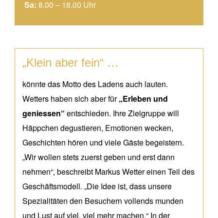
Sa:
8.00 – 18.00 Uhr
„Klein aber fein“ …
könnte das Motto des Ladens auch lauten.
Wetters haben sich aber für
„Erleben und
geniessen“
entschieden. Ihre Zielgruppe will
Häppchen degustieren, Emotionen wecken,
Geschichten hören und viele Gäste begeistern.
„Wir wollen stets zuerst geben und erst dann
nehmen“, beschreibt Markus Wetter einen Teil des
Geschäftsmodell. „Die Idee ist, dass unsere
Spezialitäten den Besuchern vollends munden
und Lust auf viel, viel mehr machen.“ In der