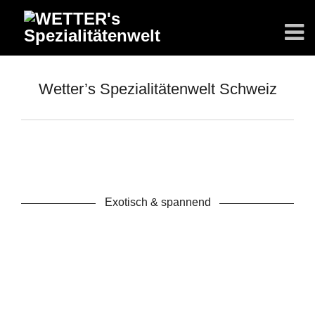
Wetter’s Spezialitätenwelt Schweiz
Exotisch & spannend
Wetter’s Spezialitätenwelt
GF Petra Wetter
Hauptgasse 25