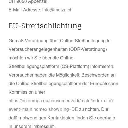
CH 9050 Appenzell
E-Mail-Adresse:
info@metzg.ch
EU-Streitschlichtung
Gemäß Verordnung über Online-Streitbeilegung in
Verbraucherangelegenheiten (ODR-Verordnung)
möchten wir Sie über die Online-
Streitbeilegungsplattform (OS-Plattform) informieren.
Verbraucher haben die Möglichkeit, Beschwerden an
die Online Streitbeilegungsplattform der Europäischen
Kommission unter
https://ec.europa.eu/consumers/odr/main/index.cfm?
event=main.home2.show&lng=DE
zu richten. Die
dafür notwendigen Kontaktdaten finden Sie oberhalb
in unserem Impressum.