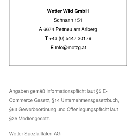
Wetter Wild GmbH
Schnann 151
A 6674 Pettneu am Arlberg
T
+43 (0) 5447 20179
E
info@metzg.at
_
Angaben gemäß Informationspflicht laut §5 E-
Commerce Gesetz, §14 Unternehmensgesetzbuch,
§63 Gewerbeordnung und Offenlegungspflicht laut
§25 Mediengesetz.
Wetter Spezialitäten AG