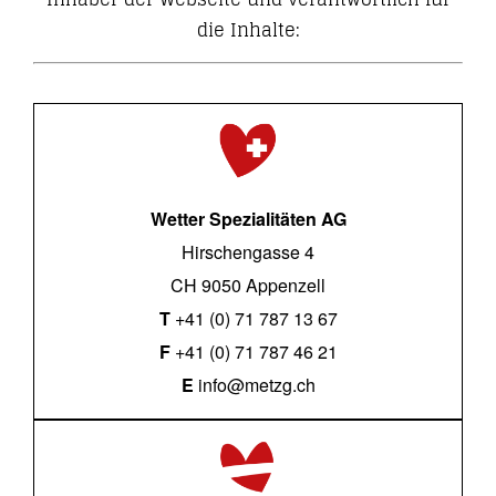
die Inhalte:
Wetter Spezialitäten AG
Hirschengasse 4
CH 9050 Appenzell
T
+41 (0) 71 787 13 67
F
+41 (0) 71 787 46 21
E
info@metzg.ch